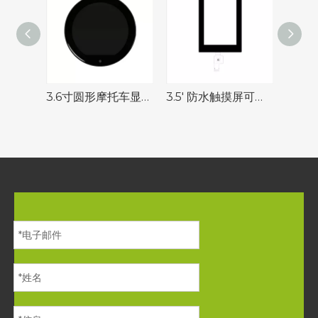
3.6寸圆形摩托车显示屏| 2D钢化盖
3.5' 防水触摸屏可用于工业应用和电器