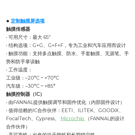
●
定制触摸屏选项
触摸传感器
• 可用尺寸：最大 65"
• 结构选项：G+G、G+F+F，专为工业和汽车应用而设计
• 触摸功能：支持多点触摸、防水、手套触摸、无源笔、手
势和防手掌误触
• 工作温度：
工业级：–20°C ~ +70°C
汽车级：–30°C ~ +85°
触摸控制器（IC）
• 由FANNAL提供触摸调节和固件优化（内部固件设计）
• 值得信赖的IC合作伙伴：EETI、ILITEK、GOODiX、
FocalTech、Cypress、
Microchip
（FANNAL的设计
合作伙伴）
• 高可靠性：出色的抗干扰性和长期稳定性