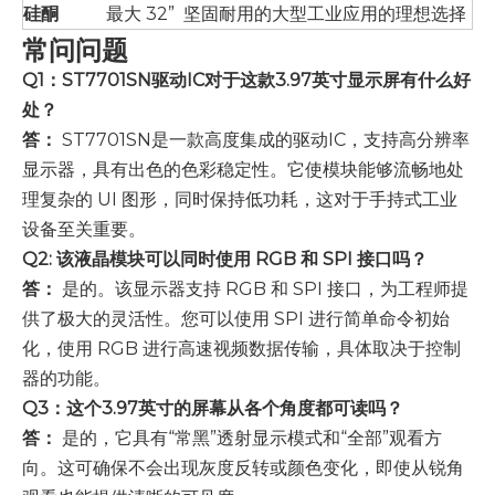
硅酮
最大 32”
坚固耐用的大型工业应用的理想选择
常问问题
Q1：ST7701SN驱动IC对于这款3.97英寸显示屏有什么好
处？
答：
ST7701SN是一款高度集成的驱动IC，支持高分辨率
显示器，具有出色的色彩稳定性。它使模块能够流畅地处
理复杂的 UI 图形，同时保持低功耗，这对于手持式工业
设备至关重要。
Q2: 该液晶模块可以同时使用 RGB 和 SPI 接口吗？
答：
是的。该显示器支持 RGB 和 SPI 接口，为工程师提
供了极大的灵活性。您可以使用 SPI 进行简单命令初始
化，使用 RGB 进行高速视频数据传输，具体取决于控制
器的功能。
Q3：这个3.97英寸的屏幕从各个角度都可读吗？
答：
是的，它具有“常黑”透射显示模式和“全部”观看方
向。这可确保不会出现灰度反转或颜色变化，即使从锐角