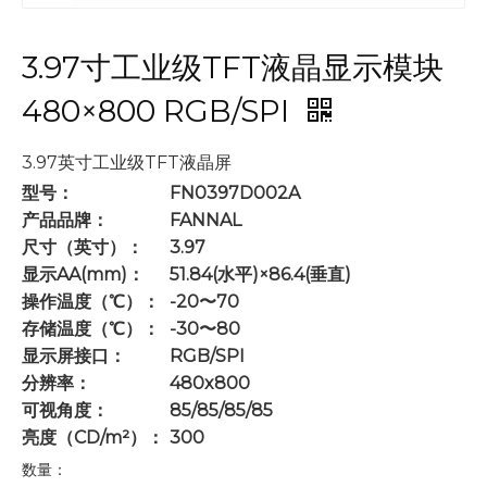
3.97寸工业级TFT液晶显示模块
480×800 RGB/SPI
3.97英寸工业级TFT液晶屏
型号：
FN0397D002A
产品品牌：
FANNAL
尺寸（英寸）：
3.97
显示AA(mm)：
51.84(水平)×86.4(垂直)
操作温度（℃）：
-20〜70
存储温度（℃）：
-30〜80
显示屏接口：
RGB/SPI
分辨率：
480x800
可视角度：
85/85/85/85
亮度（CD/m²）：
300
数量：