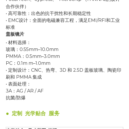
合作伙伴）
• 高可靠性：出色的抗干扰性和长期稳定性
• EMC设计：全面的电磁兼容工程，满足EMI/RFI和工业
标准
盖板镜片
• 材料选择：
玻璃
：0.55mm–10.0mm
PMMA：0.5mm–3.0mm
PC：0.1m
m–1.0mm
• 定制设计：CNC、热弯、3D 和 2.5D 盖板玻璃、陶瓷印
刷和 PMMA 集成
• 表面处理：
3A：AG / AR / AF
抗菌/防爆
●
服务
定制 光学贴合