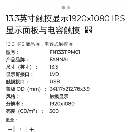
13.3英寸触摸显示1920x1080 IPS
显示面板与电容触摸
13.3' IPS 液晶屏，电容式触摸屏
型号：
FN133TPM01
产品品牌：
FANNAL
尺寸（英寸）：
13.3
显示屏接口：
LVD
触摸接口：
USB
盖板 OD（mm）：
341.17x212.78x3.9
风格：
触摸显示
分辨率：
1920x1080
亮度（CD/m²）：
500
数量：