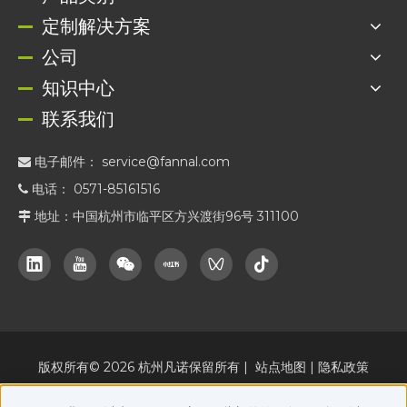
定制解决方案
公司
知识中心
联系我们
电子邮件：
service@fannal.com

电话： 0571-85161516

地址：中国杭州市临平区方兴渡街96号 311100

版权所有©
2026
杭州凡诺保留所有 |
站点地图
|
隐私政策
cn.fannal.com
FANNAL 的官方在线营销平台，与
并行运作。