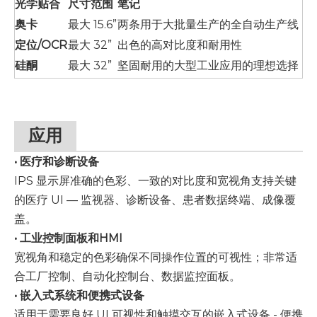
光学贴合
尺寸范围
笔记
奥卡
最大 15.6”
两条用于大批量生产的全自动生产线
定位/OCR
最大 32”
出色的高对比度和耐用性
硅酮
最大 32”
坚固耐用的大型工业应用的理想选择
应用
• 医疗和诊断设备
IPS 显示屏准确的色彩、一致的对比度和宽视角支持关键
的医疗 UI — 监视器、诊断设备、患者数据终端、成像覆
盖。
• 工业控制面板和HMI
宽视角和稳定的色彩确保不同操作位置的可视性；非常适
合工厂控制、自动化控制台、数据监控面板。
• 嵌入式系统和便携式设备
适用于需要良好 UI 可视性和触摸交互的嵌入式设备 - 便携