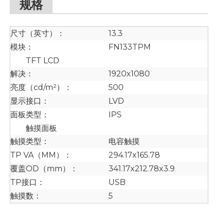
规格
尺寸（英寸）：
13.3
模块：
FN133TPM
TFT LCD
解决：
1920x1080
亮度（cd/m²）：
500
显示接口：
LVD
面板类型：
IPS
触摸面板
触摸类型：
电容触摸
TP VA（MM）：
294.17x165.78
覆盖OD（mm）：
341.17x212.78x3.9
TP接口：
USB
触摸数：
5