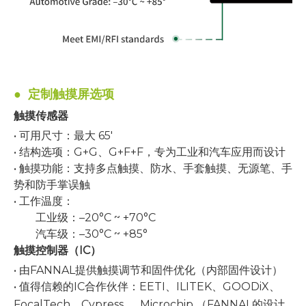
●
定制触摸屏选项
触摸传感器
• 可用尺寸：最大 65'
• 结构选项：G+G、G+F+F，专为工业和汽车应用而设计
• 触摸功能：支持多点触摸、防水、手套触摸、无源笔、手
势和防手掌误触
• 工作温度：
工业级：–20°C ~ +70°C
汽车级：–30°C ~ +85°
触摸控制器（IC）
• 由FANNAL提供触摸调节和固件优化（内部固件设计）
• 值得信赖的IC合作伙伴：EETI、ILITEK、GOODiX、
FocalTech、Cypress、
Microchip
（FANNAL的设计