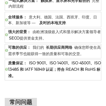
一站式解决方案：
触摸屏、显示屏和光学贴合的
完整
内部流程
全球服务：
意大利、德国、法国、西班牙、印度、日
本、新加坡等 —
及时的本地支持
.
强大的背景：
由欧洲顶级嵌入式和显示解决方案领导者
SECO
提供资金支持。
可靠的供应：
我们的
长期供应商网络
确保您即使在高
需求季节也能获得一致的质量和可靠的交货。
质量保证：
ISO 9001、ISO 14001、ISO 45001、ISO
13485 和 IATF 16949 认证；符合 REACH 和 RoHS 标
准。
常问问题