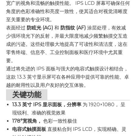
宽广的视角和流畅的触摸性能。 IPS LCD 屏幕可确保任何
角度的色彩准确性和亮度一致性，使其适合对视觉清晰度
至关重要的专业环境。
表面经过
防眩光 (AG)
和
防指纹 (AF)
涂层处理，有效减
少强环境光下的反射，并最大限度地减少频繁触摸交互造
成的污迹。这些处理极大地提高了可读性和清洁度，这在
零售终端、信息亭、工业控制面板和医疗环境中尤其重
要。
通过将先进的 IPS 面板与强大的电容式触摸设计相结合，
这款 13.3 英寸显示屏可在各种应用中提供可靠的性能、卓
越的耐用性以及用户友好的交互体验。
关键功能
13.3 英寸 IPS 显示面板，分辨率
为
1920×1080，
呈
现锐利、准确的视觉效果
178°宽视角，
色彩一致性极佳
电容式触摸面板
直接粘合到 IPS LCD，实现精确、灵