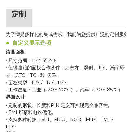
定制
为了满足多样化的集成需求，我们为您提供广泛的定制服务
●
自定义显示选项
液晶面板
• 尺寸范围：1.77' 至 15.6'
• 值得信赖的面板合作伙伴：京东方、群创、JDI、瀚宇彩
晶、CTC、TCL 和
天马
.
• 面板类型：IPS / TN / LTPS
• 工作温度：工业（-20 ~ 70°C）、汽车（-30 ~ 85°C）
界面设计
• 定制的形状、长度和PIN 定义可实现完全兼容性。
• EMI 屏蔽和电路优化。
• 支持多种转换：SPI、MCU、RGB、MIPI、LVDS、
EDP