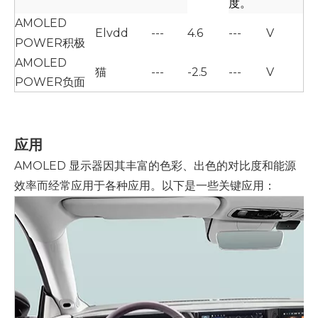
度。
AMOLED
Elvdd
---
4.6
---
V
POWER积极
AMOLED
猫
---
-2.5
---
V
POWER负面
应用
AMOLED 显示器因其丰富的色彩、出色的对比度和能源
效率而经常应用于各种应用。以下是一些关键应用：