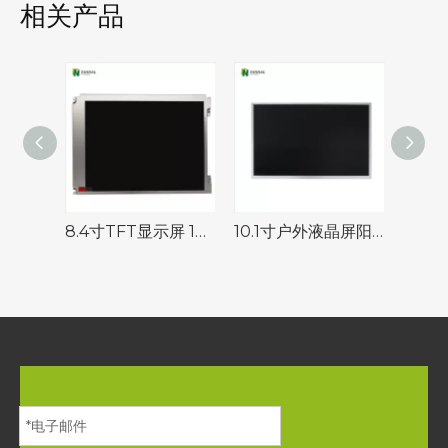
相关产品
8.4寸TFT显示屏 1024*768 1000nits 高亮户外液晶屏
10.1寸户外液晶屏阳光下可视高分辨率1920*1200