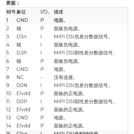
界面：
销号
象征
I/O。
描述
1
GND
P
地面。
2
猫
P
面板负电源。
3
D3n
I
MIPI DSI负差分数据信号。
4
猫
I
面板负电源。
5
D3P
I
MIPI DSI阳性差分数据信号。
6
猫
P
面板负电源。
7
GND
P
地面。
8
NC
-
没有连接。
9
D0N
I
MIPI DSI负差分数据信号。
10
Elvdd
P
面板的正电源。
11
D0P
I
MIPI DSI阳性差分数据信号。
12
Elvdd
P
面板的正电源。
13
GND
P
地面。
14
Elvdd
P
面板的正电源。
15
Clkn
I
MIPI DSI负时钟信号。