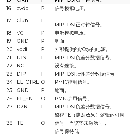
16
avdd
P
信号模拟电压。
17
Clkn
I
MIPI DSI正时钟信号。
18
VCI
P
电源模拟电压。
19
GND
P
地面。
20
vddi
P
外部提供的I/O块的电源。
21
D1N
I
MIPI DSI负差分数据信号。
22
NC
-
没有连接。
23
D1P
I
MIPI DSI阳性差分数据信号。
24
EL_CTRL
O
PMIC控制信号。
25
GND
P
地面。
26
EL_EN
O
PMIC启用信号。
27
D2N
I
MIPI DSI负差分数据信号。
监视TE（撕裂效果）逻辑的引脚
28
TE
O
信号。当该垫未激活时，
信号保持低。