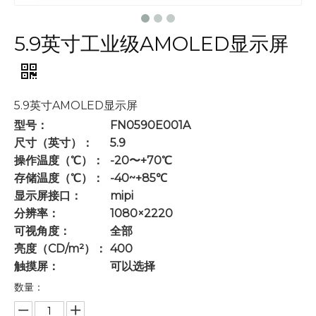
5.9英寸工业级AMOLED显示屏
5.9英寸AMOLED显示屏
型号：
FN0590E001A
尺寸（英寸）：
5.9
操作温度（℃）：
-20〜+70℃
存储温度（℃）：
-40~+85℃
显示屏接口：
mipi
分辨率：
1080×2220
可视角度：
全部
亮度（CD/m²）：
400
触摸屏：
可以选择
数量：