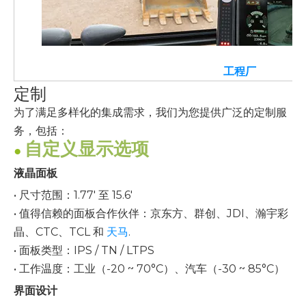
工程厂
定制
为了满足多样化的集成需求，我们为您提供广泛的定制服
务，包括：
自定义显示选项
●
液晶面板
• 尺寸范围：1.77' 至 15.6'
• 值得信赖的面板合作伙伴：京东方、群创、JDI、瀚宇彩
晶、CTC、TCL 和
天马
.
• 面板类型：IPS / TN / LTPS
• 工作温度：工业（-20 ~ 70°C）、汽车（-30 ~ 85°C）
界面设计