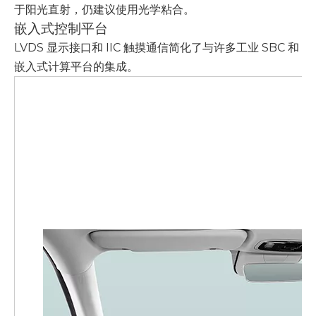
于阳光直射，仍建议使用光学粘合。
嵌入式控制平台
LVDS 显示接口和 IIC 触摸通信简化了与许多工业 SBC 和
嵌入式计算平台的集成。