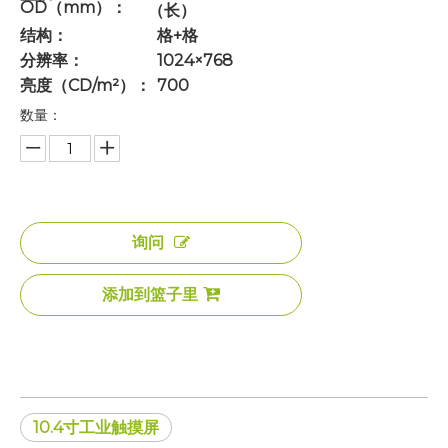
OD（mm）：
（长）
结构：
格+格
分辨率：
1024×768
亮度（CD/m²）：
700
数量：
询问
添加到篮子里
10.4寸工业触摸屏