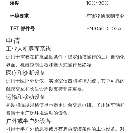
湿度
10%~90%
环境要求
有害物质限制指令
TFT 部件号
FN1040D002A
申请
工业人机界面系统
适用于需要在扩展温度条件下稳定触摸操作的工厂自动化
界面、机器控制面板和嵌入式操作员终端。
医疗和诊断设备
适用于医疗分析仪、实验室仪器和监控系统，其中可靠的
触摸交互和长生命周期支持非常重要。
运输和移动设备
亮度和温度规格使显示器更适合交通枢纽、多用途车辆和
暴露于更广泛环境波动的设备。
户外或半户外设备
可用于半户外信息亭或具有遮荫安装条件的工业设备。对