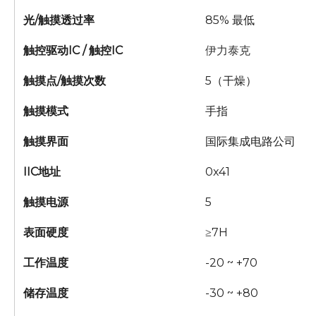
光/触摸透过率
85% 最低
触控驱动IC / 触控IC
伊力泰克
触摸点/触摸次数
5（干燥）
触摸模式
手指
触摸界面
国际集成电路公司
IIC地址
0x41
触摸电源
5
表面硬度
≥7H
工作温度
-20 ~ +70
储存温度
-30 ~ +80