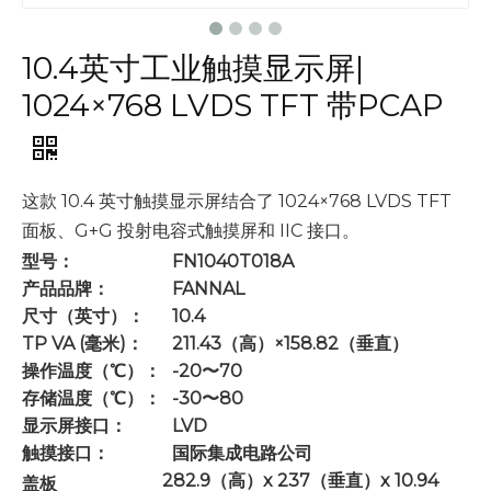
10.4英寸工业触摸显示屏|
1024×768 LVDS TFT 带PCAP
这款 10.4 英寸触摸显示屏结合了 1024×768 LVDS TFT
面板、G+G 投射电容式触摸屏和 IIC 接口。
型号：
FN1040T018A
产品品牌：
FANNAL
尺寸（英寸）：
10.4
TP VA (毫米)：
211.43（高）×158.82（垂直）
操作温度（℃）：
-20〜70
存储温度（℃）：
-30〜80
显示屏接口：
LVD
触摸接口：
国际集成电路公司
282.9（高）x 237（垂直）x 10.94
盖板