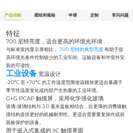
产品功能
图纸和规格
申请
定制
常问问题
特征
700 尼特亮度，适合更高的环境光环境
与标准室内显示屏相比，
700 尼特的典型亮度
有助于提
高环境光条件控制较少的工业车间、运输设备和半室外安
装的可读性。
工业设备
宽温设计
-20°C 至 +70°C 的工作温度范围使该模块更适合暴露于
季节性温度变化或内部产生热量的工业环境。
G+G PCAP 触摸屏，采用化学强化玻璃
玻璃-玻璃结构与 3.0 毫米盖板相结合，比更薄的消费级触
摸结构提供更好的机械耐用性。更适合需要重复操作或前
面板保护的设备。
用于嵌入式集成的 IIC 触摸界面