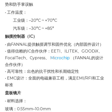
势和防手掌误触
• 工作温度：
工业级：–20°C ~ +70°C
汽车级：–30°C ~ +85°
触摸控制器（IC）
• 由FANNAL提供触摸调节和固件优化（内部固件设计）
• 值得信赖的IC合作伙伴：EETI、ILITEK、GOODiX、
FocalTech、Cypress、
Microchip
（FANNAL的设计
合作伙伴）
• 高可靠性：出色的抗干扰性和长期稳定性
• EMC设计：全面的电磁兼容工程，满足EMI/RFI和工业
标准
盖板镜片
• 材料选择：
玻璃
：0.55mm–10.0mm