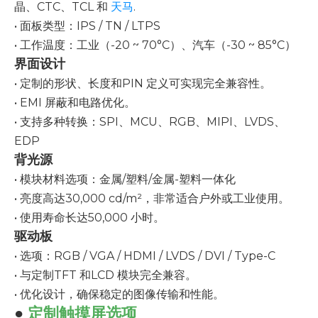
晶、CTC、TCL 和
天马
.
• 面板类型：IPS / TN / LTPS
• 工作温度：工业（-20 ~ 70°C）、汽车（-30 ~ 85°C）
界面设计
• 定制的形状、长度和PIN 定义可实现完全兼容性。
• EMI 屏蔽和电路优化。
• 支持多种转换：SPI、MCU、RGB、MIPI、LVDS、
EDP
背光源
• 模块材料选项：金属/塑料/金属-塑料一体化
• 亮度高达30,000 cd/m²，非常适合户外或工业使用。
• 使用寿命长达50,000 小时。
驱动板
• 选项：RGB / VGA / HDMI / LVDS / DVI / Type-C
• 与定制TFT 和LCD 模块完全兼容。
• 优化设计，确保稳定的图像传输和性能。
●
定制触摸屏选项