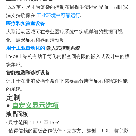
13.3 英寸尺寸为复杂的控制布局提供清晰的界面，同时宽
温支持确保在
工业环境中可靠运行
.
医疗和实验室设备
大型活动区域可在专业医疗系统中实现详细的数据可视
化、波形显示和界面清晰度。
用于工业自动化的
嵌入式控制系统
In-cell 结构有助于简化内部空间有限的嵌入式设计中的模
块集成。
智能检测和诊断设备
适用于在非消费操作条件下需要高分辨率显示和稳定性能
的系统。
定制
●
自定义显示选项
液晶面板
• 尺寸范围：1.77' 至 15.6'
• 值得信赖的面板合作伙伴：京东方、群创、JDI、瀚宇彩