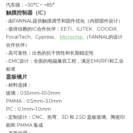
汽车级：–30°C ~ +85°
触摸控制器（IC）
• 由FANNAL提供触摸调节和固件优化（内部固件设计）
• 值得信赖的IC合作伙伴：EETI、ILITEK、GOODiX、
FocalTech、Cypress、
Microchip
（FANNAL的设计
合作伙伴）
• 高可靠性：出色的抗干扰性和长期稳定性
• EMC设计：全面的电磁兼容工程，满足EMI/RFI和工业
标准
盖板镜片
• 材料选择：
玻璃：0.55mm–10.0mm
PMMA：0.5mm–3.0mm
PC：0.1mm–1.0mm
• 定制设计：CNC、热弯、3D 和 2.5D 盖板玻璃、陶瓷印
刷和 PMMA 集成