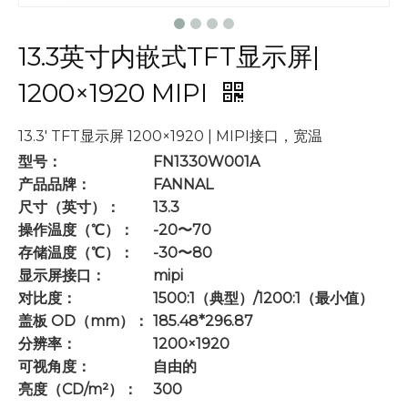
13.3英寸内嵌式TFT显示屏|
1200×1920 MIPI
13.3' TFT显示屏 1200×1920 | MIPI接口，宽温
型号：
FN1330W001A
产品品牌：
FANNAL
尺寸（英寸）：
13.3
操作温度（℃）：
-20〜70
存储温度（℃）：
-30〜80
显示屏接口：
mipi
对比度：
1500:1（典型）/1200:1（最小值）
盖板 OD（mm）：
185.48*296.87
分辨率：
1200×1920
可视角度：
自由的
亮度（CD/m²）：
300