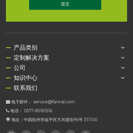
提交
产品类别
定制解决方案
公司
知识中心
联系我们
电子邮件：
service@fannal.com

电话： 0571-85161516

地址：中国杭州市临平区方兴渡街96号 311100
