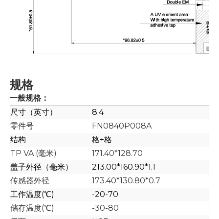
规格
一般规格：
尺寸（英寸）
8.4
零件号
FN0840P008A
结构
格+格
TP VA (毫米)
171.40*128.70
盖子外径（毫米）
213.00*160.90*1.1
传感器外径
173.40*130.80*0.7
工作温度(℃)
-20-70
储存温度(℃)
-30-80