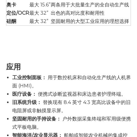
奥卡
最大 15.6”
两条用于大批量生产的全自动生产线
定位/OCR
最大 32”
出色的高对比度和耐用性
硅酮
最大 32”
坚固耐用的大型工业应用的理想选择
应用
工业控制面板：
用于数控机床和自动化生产线的人机界
面 (HMI)。
医疗设备：
便携式诊断监视器和床边患者护理终端。
旧系统升级：
替换现有 8.4 英寸 4:3 宽高比设备中的旧
电阻屏或非触摸显示屏。
坚固耐用的手持设备：
户外数据采集终端和军用级便携
式平板电脑。
智能海洋/农业显示器：
船舶或智能农业机械的集成控