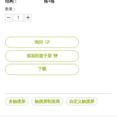
结构：
格+格
数量：
询问
添加到篮子里
下载
多触摸屏
触摸屏制造商
自定义触摸屏