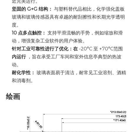
近完美运行。
坚固的 G+G 结构：
与塑料替代品相比，化学强化盖板
玻璃和玻璃传感器具有卓越的耐刮擦性和长期光学透明
度。
10 点多点触控：
支持平滑流畅的手势，例如缩放和滑
动，增强复杂工业软件的用户体验。
针对工业可靠性进行了优化：在
-20°C 至 +70°C范围
内运行
，旨在承受工厂车间和室外信息亭典型的热波
动。
耐化学性：
玻璃表面易于清洁，耐常见工业溶剂、酒精
和消毒剂。
绘画