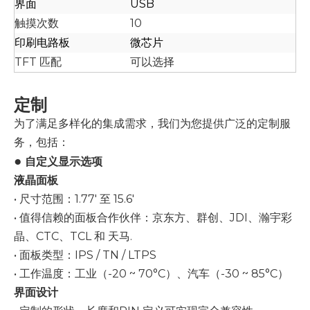
界面
USB
触摸次数
10
印刷电路板
微芯片
TFT 匹配
可以选择
定制
为了满足多样化的集成需求，我们为您提供广泛的定制服
务，包括：
●
自定义显示选项
液晶面板
• 尺寸范围：1.77' 至 15.6'
• 值得信赖的面板合作伙伴：京东方、群创、JDI、瀚宇彩
晶、CTC、TCL 和
天马
.
• 面板类型：IPS / TN / LTPS
• 工作温度：工业（-20 ~ 70°C）、汽车（-30 ~ 85°C）
界面设计