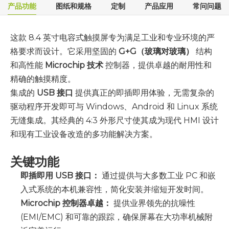
产品功能
图纸和规格
定制
产品应用
常问问题
这款 8.4 英寸电容式触摸屏专为满足工业和专业环境的严
格要求而设计。它采用坚固的
G+G（玻璃对玻璃）
结构
和高性能
Microchip 技术
控制器，提供卓越的耐用性和
精确的触摸精度。
集成的
USB 接口
提供真正的即插即用体验，无需复杂的
驱动程序开发即可与 Windows、Android 和 Linux 系统
无缝集成。其经典的 4:3 外形尺寸使其成为现代 HMI 设计
和现有工业设备改造的多功能解决方案。
关键功能
即插即用 USB 接口：
通过提供与大多数工业 PC 和嵌
入式系统的本机兼容性，简化安装并缩短开发时间。
Microchip 控制器卓越：
提供业界领先的抗噪性
(EMI/EMC) 和可靠的跟踪，确保屏幕在大功率机械附