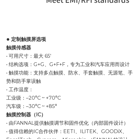
●
定制触摸屏选项
触摸传感器
• 可用尺寸：最大 65'
• 结构选项：G+G、G+F+F，专为工业和汽车应用而设计
• 触摸功能：支持多点触摸、防水、手套触摸、无源笔、手
势和防手掌误触
• 工作温度：
工业级：–20°C ~ +70°C
汽车级：–30°C ~ +85°
触摸控制器（IC）
• 由FANNAL提供触摸调节和固件优化（内部固件设计）
• 值得信赖的IC合作伙伴：EETI、ILITEK、GOODiX、