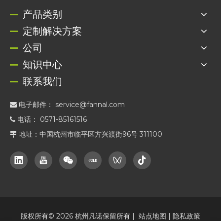
产品类别
定制解决方案
公司
知识中心
联系我们
电子邮件：
service@fannal.com

电话： 0571-85161516

地址：中国杭州市临平区方兴渡街96号 311100

版权所有©
2026
杭州凡诺保留所有 |
站点地图
|
隐私政策