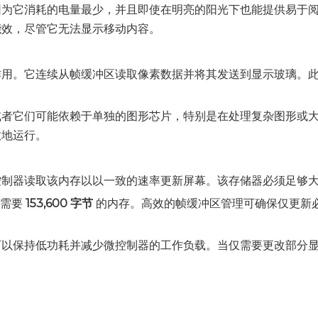
因为它消耗的电量最少，并且即使在明亮的阳光下也能提供易于
能效，尽管它无法显示移动内容。
作用。它连续从帧缓冲区读取像素数据并将其发送到显示玻璃。
或者它们可能依赖于单独的图形芯片，特别是在处理复杂图形或
效地运行。
控制器读取该内存以以一致的速率更新屏幕。该存储器必须足够
需要
153,600 字节
的内存。高效的帧缓冲区管理可确保仅更新
可以保持低功耗并减少微控制器的工作负载。当仅需要更改部分