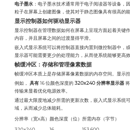
电子墨水
：电子墨水技术通常用于电子阅读器等设备，
粒子在屏幕上创建图像，使其对于静态图像具有很高的
显示控制器如何驱动显示器
显示控制器在管理数据如何在屏幕上呈现方面起着关键
内容，并且屏幕之间的过渡显得平滑。
嵌入式显示系统可以将控制器直接内置到微控制器中，
显示器可能需要更少的处理能力，从而使系统能够更高
帧缓冲区：存储和管理像素数据
帧缓冲区本质上是存储屏幕像素数据的内存空间。显示
例如，
具有
16 位颜色深度的
320x240 分辨率显示器
将
传输来显着优化电源效率。
通过最大限度地减少所需的更新次数，嵌入式显示系统
域，从而减少总体能耗。
分辨率（宽x高）
颜色深度（位）
所需内存（字节）
320×240
16
153,600