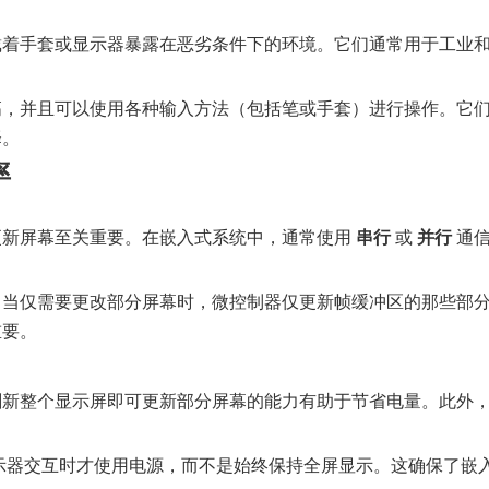
戴着手套或显示器暴露在恶劣条件下的环境。它们通常用于工业
高，并且可以使用各种输入方法（包括笔或手套）进行操作。它
择。
率
更新屏幕至关重要。在嵌入式系统中，通常使用
串行
或
并行
通信
。当仅需要更改部分屏幕时，微控制器仅更新帧缓冲区的那些部
重要。
新整个显示屏即可更新部分屏幕的能力有助于节省电量。此外，显
示器交互时才使用电源，而不是始终保持全屏显示。这确保了嵌