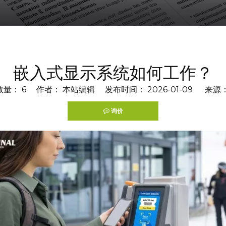
嵌入式显示系统如何工作？
数量：
6
作者： 本站编辑 发布时间： 2026-01-09 来源
询价
terest","whatsapp","kakao"]