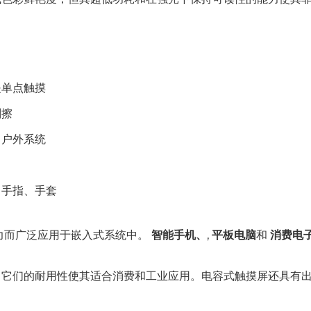
是单点触摸
刮擦
、户外系统
、手指、手套
力而广泛应用于嵌入式系统中。
智能手机、
,
平板电脑
和
消费电
。它们的耐用性使其适合消费和工业应用。电容式触摸屏还具有