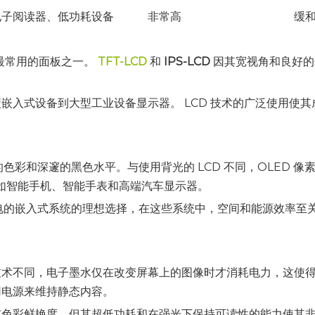
电子阅读器、低功耗设备
非常高
缓
中最常用的面板之一。
TFT-LCD
和
IPS-LCD
因其宽视角和良好的
嵌入式设备到大型工业设备显示器。 LCD 技术的广泛使用使
的色彩和深邃的黑色水平。与使用背光的 LCD 不同，OLED 
例如智能手机、智能手表和高端汽车显示器。
电的嵌入式系统的理想选择，在这些系统中，空间和能源效率至关
。
技术不同，电子墨水仅在改变屏幕上的图像时才消耗电力，这使
用电源来维持静态内容。
或色彩鲜艳度，但其超低功耗和在强光下保持可读性的能力使其