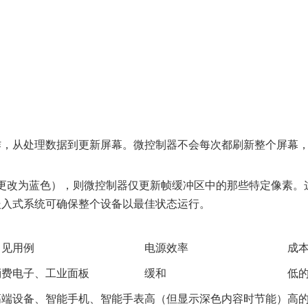
作，从处理数据到更新屏幕。微控制器不会每次都刷新整个屏幕
更改为蓝色），则微控制器仅更新帧缓冲区中的那些特定像素。
嵌入式系统可确保整个设备以最佳状态运行。
常见用例
电源效率
成
消费电子、工业面板
缓和
低
高端设备、智能手机、智能手表
高（但显示深色内容时节能）
高