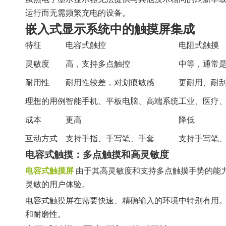
运行而无需频繁充电的设备。
嵌入式显示系统中的触摸屏集成
特征
电容式触控
电阻式触摸
灵敏度
高，支持多点触控
中等，通常
耐用性
耐用性较差，对划痕敏感
更耐用、耐
理想的用例
智能手机、平板电脑、高端系统
工业、医疗
成本
更高
降低
互动方式
支持手指、手写笔、手套
支持手写笔
电容式触摸：多点触摸和高灵敏度
电容式触摸屏
由于其高灵敏度和支持多点触摸手势的能
灵敏的用户体验。
电容式触摸屏在需要快速、精确输入的环境中特别有用
和耐磨性。