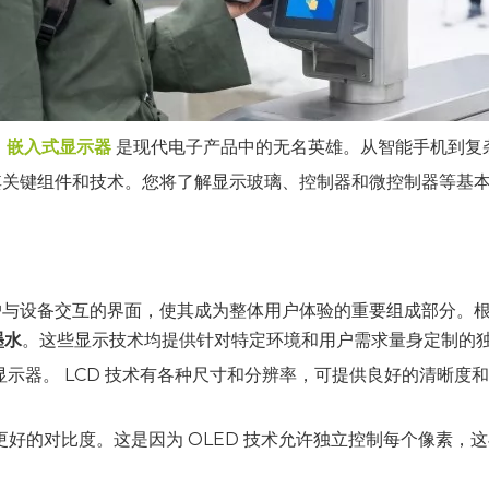
？
嵌入式显示器
是现代电子产品中的无名英雄。从智能手机到复
其关键组件和技术。您将了解显示玻璃、控制器和微控制器等基
户与设备交互的界面，使其成为整体用户体验的重要组成部分。
墨水
。这些显示技术均提供针对特定环境和用户需求量身定制的
器。 LCD 技术有各种尺寸和分辨率，可提供良好的清晰度和宽
好的对比度。这是因为 OLED 技术允许独立控制每个像素，这与需