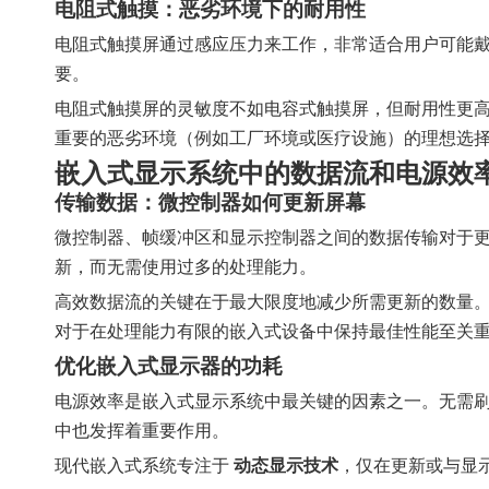
电阻式触摸：恶劣环境下的耐用性
电阻式触摸屏通过感应压力来工作，非常适合用户可能
要。
电阻式触摸屏的灵敏度不如电容式触摸屏，但耐用性更
重要的恶劣环境（例如工厂环境或医疗设施）的理想选
嵌入式显示系统中的数据流和电源效
传输数据：微控制器如何更新屏幕
微控制器、帧缓冲区和显示控制器之间的数据传输对于
新，而无需使用过多的处理能力。
高效数据流的关键在于最大限度地减少所需更新的数量
对于在处理能力有限的嵌入式设备中保持最佳性能至关
优化嵌入式显示器的功耗
电源效率是嵌入式显示系统中最关键的因素之一。无需刷
中也发挥着重要作用。
现代嵌入式系统专注于
动态显示技术
，仅在更新或与显