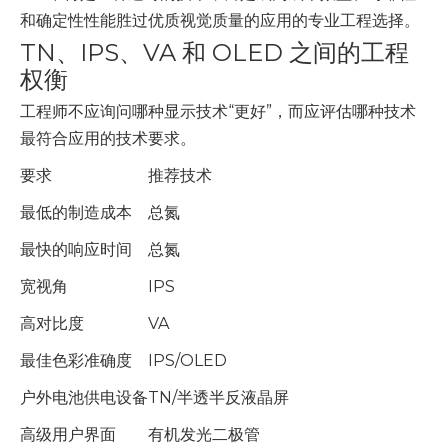
和确定性性能胜过优质视觉质量的应用的专业工程选择。
TN、IPS、VA 和 OLED 之间的工程
权衡
工程师不应询问哪种显示技术“更好”，而应评估哪种技术
最符合应用的技术要求。
要求
推荐技术
最低的制造成本
总氮
最快的响应时间
总氮
宽视角
IPS
高对比度
VA
最佳色彩准确度
IPS/OLED
户外电池供电设备
TN/半透半反液晶屏
高级用户界面
有机发光二极管