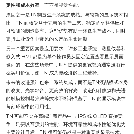
定性和成本效率
，而不是视觉性能。
原因之一是TN制造生态系统的成熟。与较新的显示技术相
比，TN 面板受益于完善的生产工艺、稳定的材料供应和
可预测的制造良率。这些优势有助于降低生产成本，同时
支持工业设备中常见的长产品生命周期。
另一个重要因素是应用要求。许多工业系统、测量仪器和
嵌入式 HMI 都是为单个操作员从固定位置查看显示屏而
设计的。在这些场景中，IPS 提供的更宽视角通常没有什
么实用价值，使 TN 成为更经济的工程选择。
未来的改进预计也来自系统集成，而不是TN液晶模式本身
的改变。光学粘合、更高效的背光、改进的补偿膜和先进
的触摸控制器算法等技术不断增强基于 TN 的显示模块在
苛刻环境中的可用性。
TN 可能不会在高端消费产品中与 IPS 或 OLED 直接竞
争，只要以可预测的性能、环境可靠性和成本性能优化为
主要设计目标，TN 很可能仍然是一种重要的显示技术。