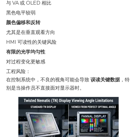
与 VA 或 OLED 相比
黑色电平较弱
颜色偏移和反转
尤其是在垂直观看方向
HMI 可读性的关键风险
有限的光学均匀性
对过程变化更敏感
工程风险：
在控制系统中，不良的视角可能会导致
误读关键数据
，特
别是当操作员不直接面对显示器时。