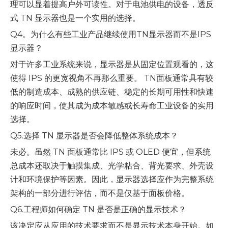
理可以显着提高户外可读性。对于电池供电的设备，透反
式 TN 显示器也是一个实用的选择。
Q4。为什么有些工业产品继续使用TN显示器而不是IPS
显示器？
对于许多工业系统来说，显示器是从固定位置观看的，这
使得 IPS 的更宽视角不再那么重要。 TN面板通常具有较
低的制造成本、成熟的供应链、稳定的长期可用性和快速
的响应时间，使其成为成本敏感或长寿命工业设备的实用
选择。
Q5.选择 TN 显示器是否会降低整体系统成本？
未必。虽然 TN 面板通常比 IPS 或 OLED 便宜，但系统
总成本还取决于触摸集成、光学粘合、背光要求、外壳设
计和环境保护等因素。因此，显示器选择应作为完整系统
架构的一部分进行评估，而不是仅基于面板价格。
Q6.工程师如何确定 TN 是否是正确的显示技术？
该决定应从应用的技术要求而不是显示技术本身开始。如