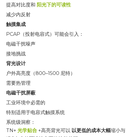
提高对比度和
阳光下的可读性
减少内反射
触摸集成
PCAP（投射电容式）可能会引入：
电磁干扰噪声
接地挑战
背光设计
户外高亮度（800–1500 尼特）
需要热管理
电磁干扰屏蔽
工业环境中必需的
特别适用于电容式触摸系统
系统级洞察：
TN+
光学贴合
+高亮背光可以
以更低的成本大幅
缩小与