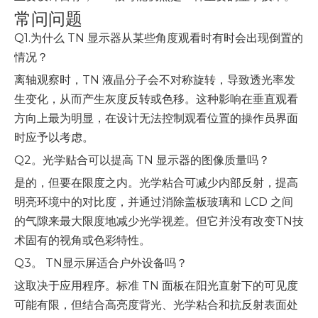
常问问题
Q1.为什么 TN 显示器从某些角度观看时有时会出现倒置的
情况？
离轴观察时，TN 液晶分子会不对称旋转，导致透光率发
生变化，从而产生灰度反转或色移。这种影响在垂直观看
方向上最为明显，在设计无法控制观看位置的操作员界面
时应予以考虑。
Q2。光学贴合可以提高 TN 显示器的图像质量吗？
是的，但要在限度之内。光学粘合可减少内部反射，提高
明亮环境中的对比度，并通过消除盖板玻璃和 LCD 之间
的气隙来最大限度地减少光学视差。但它并没有改变TN技
术固有的视角或色彩特性。
Q3。 TN显示屏适合户外设备吗？
这取决于应用程序。标准 TN 面板在阳光直射下的可见度
可能有限，但结合高亮度背光、光学粘合和抗反射表面处