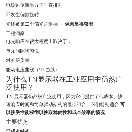
电场迫使液晶分子垂直排列
不发生偏振旋转
光线被第二个偏光片阻挡 →
像素显得较暗
工程洞察：
电光响应在很大程度上取决于：
单元间隙均匀性
对准层质量
驱动电压曲线（VT曲线）
为什么TN显示器在工业应用中仍然广
泛使用？
TN 显示器仍然被广泛使用，因为它们提供了低成本、快
速响应时间和简单驱动架构的最佳组合。它们特别适合
可
以接受性能权衡以换取稳健性和成本效率的情况
.
主要优势
低成本结构