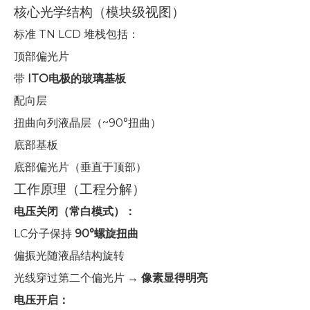
核心光学结构（模块级视图）
标准 TN LCD 堆栈包括：
顶部偏光片
带
ITO电极的玻璃基板
配向层
扭曲向列液晶层（~90°扭曲）
底部基板
底部偏光片（垂直于顶部）
工作原理（工程分解）
电压关闭（常白模式）：
LC分子保持
90°螺旋扭曲
偏振光随液晶结构旋转
光线穿过第二个偏光片 →
像素显得明亮
电压开启：