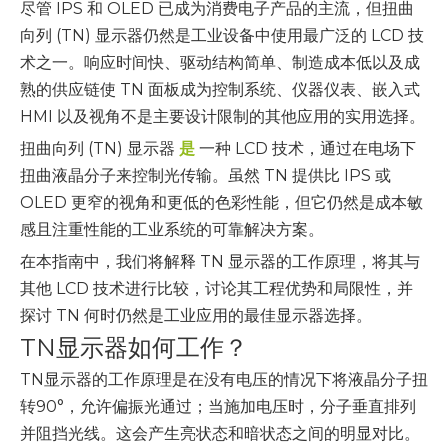
尽管 IPS 和 OLED 已成为消费电子产品的主流，但扭曲
向列 (TN) 显示器仍然是工业设备中使用最广泛的 LCD 技
术之一。响应时间快、驱动结构简单、制造成本低以及成
熟的供应链使 TN 面板成为控制系统、仪器仪表、嵌入式
HMI 以及视角不是主要设计限制的其他应用的实用选择。
扭曲向列 (TN) 显示器
是
一种 LCD 技术，通过在电场下
扭曲液晶分子来控制光传输。虽然 TN 提供比 IPS 或
OLED 更窄的视角和更低的色彩性能，但它仍然是成本敏
感且注重性能的工业系统的可靠解决方案。
在本指南中，我们将解释 TN 显示器的工作原理，将其与
其他 LCD 技术进行比较，讨论其工程优势和局限性，并
探讨 TN 何时仍然是工业应用的最佳显示器选择。
TN显示器如何工作？
TN显示器的工作原理是在没有电压的情况下将液晶分子扭
转90°，允许偏振光通过；当施加电压时，分子垂直排列
并阻挡光线。这会产生亮状态和暗状态之间的明显对比。