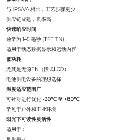
与 IPS/VA 相比，工艺步骤更少
供应链成熟，良率高
快速响应时间
通常为 1–5 毫秒 (TFT TN)
适用于动态数据显示和运动内容
低功耗
尤其是无源TN（段式LCD）
电池供电设备的理想选择
温度适应范围广
可针对进行优化
-30°C 至 +80°C
常见于户外和工业环境
阳光下可读性灵活性
适用于：
反射模式