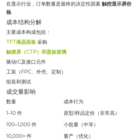
在显示行业，订单数量是最终的决定性因素
触控显示屏价
格
.
成本结构分解
主要成本构成包括：
TFT液晶面板
采购
触摸屏（CTP）和盖板玻璃
驱动IC及接口元件
工装（FPC、外壳、定制）
组装和测试
成交量影响
数量
成本行为
1–10 件
原型/样品定价（非常高）
100–1,000 件
小批量（中等）
10,000+ 件
量产（优化）