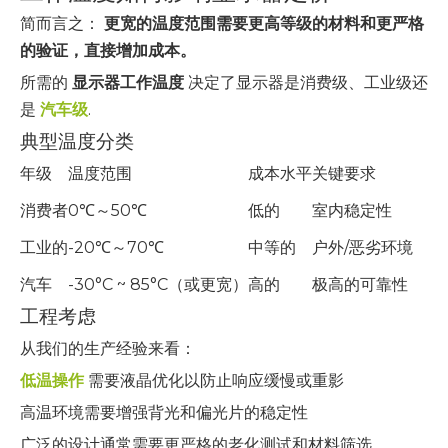
简而言之：
更宽的温度范围需要更高等级的材料和更严格
的验证，直接增加成本。
所需的
显示器工作温度
决定了显示器是消费级、工业级还
是
汽车级
.
典型温度分类
年级
温度范围
成本水平
关键要求
消费者
0℃～50℃
低的
室内稳定性
工业的
-20℃～70℃
中等的
户外/恶劣环境
汽车
-30°C ~ 85°C（或更宽）
高的
极高的可靠性
工程考虑
从我们的生产经验来看：
低温操作
需要液晶优化以防止响应缓慢或重影
高温环境需要增强背光和偏光片的稳定性
广泛的设计通常需要更严格的老化测试和材料筛选