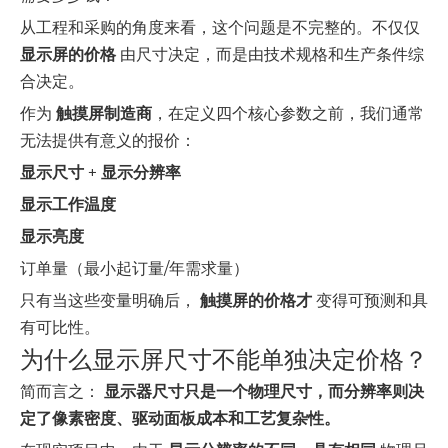
从工程和采购的角度来看，这个问题是不完整的。不仅仅
显示屏的价格
由尺寸决定，而是由技术规格和生产条件综
合决定。
作为
触摸屏制造商
，在定义四个核心参数之前，我们通常
无法提供有意义的报价：
显示尺寸
+
显示分辨率
显示工作温度
显示亮度
订单量（最小起订量/年需求量）
只有当这些变量明确后，
触摸屏的价格才
变得可预测和具
有可比性。
为什么显示屏尺寸不能单独决定价格？
简而言之：
显示器尺寸只是一个物理尺寸，而分辨率则决
定了像素密度、驱动面板成本和工艺复杂性。