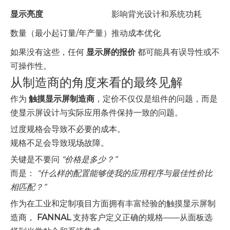
显示亮度
影响背光设计和系统功耗
数量（最小起订量/年产量）
推动成本优化
如果没有这些，任何
显示屏的报价
都可能具有误导性或不
可操作性。
从制造商的角度来看的最终见解
作为
触摸显示屏制造商
，定价不仅仅是组件的问题，而是
使显示屏设计与实际应用条件保持一致的问题。
过度规格会导致不必要的成本。
规格不足会导致现场故障。
关键是不要问
“价格是多少？”
而是：
“什么样的配置能够使我的应用程序与最佳性价比
相匹配？”
作为在工业和定制项目方面拥有丰富经验的触摸显示屏制
造商，
FANNAL
支持客户定义正确的规格——从面板选