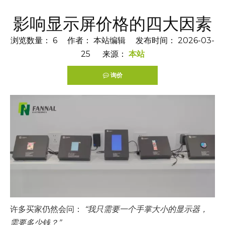
影响显示屏价格的四大因素
浏览数量：
6
作者： 本站编辑 发布时间： 2026-03-
25 来源：
本站
询价
["facebook","twitter","line","wechat","linkedin","pintere
许多买家仍然会问：
“我只需要一个手掌大小的显示器，
需要多少钱？”