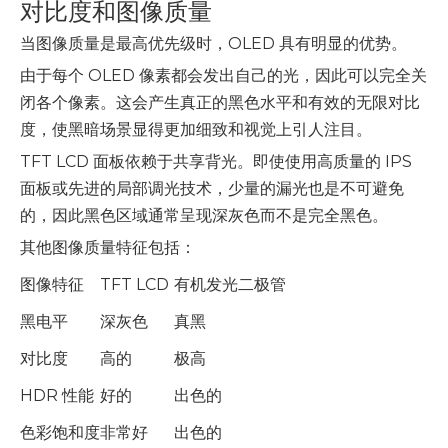
对比度和图像质量
当图像质量是最高优先级时，OLED 具有明显的优势。
由于每个 OLED 像素都会发出自己的光，因此可以完全关
闭各个像素。这会产生真正的黑色水平和有效的无限对比
度，使黑暗场景显得更加细致和视觉上引人注目。
TFT LCD 面板依赖于共享背光。即使使用高质量的 IPS
面板或先进的局部调光技术，少量的漏光也是不可避免
的，因此黑色区域通常呈现深灰色而不是完全黑色。
其他图像质量特征包括：
图像特征
TFT LCD
有机发光二极管
黑电平
深灰色
真黑
对比度
高的
极高
HDR 性能
好的
出色的
色彩饱和度
非常好
出色的