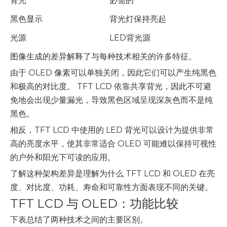
背光
必需的
黑色显示
背光灯保持亮起
光源
LED背光源
图像生成的差异解释了与每种技术相关的许多特征。
由于 OLED 像素可以单独关闭，因此它们可以产生纯黑色
和极高的对比度。 TFT LCD 依靠共享背光，因此不可避
免地会出现少量漏光，导致黑色区域呈现深灰色而不是纯
黑色。
相反，TFT LCD 中使用的 LED 背光可以设计为提供非常
高的亮度水平，使其非常适合 OLED 可能难以保持可视性
的户外和阳光下可读的应用。
了解这种架构差异是理解为什么 TFT LCD 和 OLED 在亮
度、对比度、功耗、寿命和可靠性方面表现不同的关键。
TFT LCD 与 OLED：功能比较
下表总结了两种技术之间的主要区别。