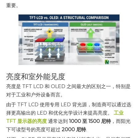
重要。
亮度和室外能见度
亮度是 TFT LCD 和 OLED 之间最大的区别之一，特别是
对于工业和户外设备而言。
由于 TFT LCD 使用专用 LED 背光源，制造商可以通过选
择更高输出的 LED 和优化光学设计来提高亮度。
工业
TFT 显示器的亮度
通常达到
1000 至 1500 尼特
，而阳光
下可读型号的亮度可超过
2000 尼特
.