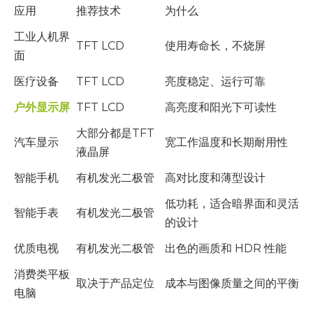
应用
推荐技术
为什么
工业人机界
TFT LCD
使用寿命长，不烧屏
面
医疗设备
TFT LCD
亮度稳定、运行可靠
户外显示屏
TFT LCD
高亮度和阳光下可读性
大部分都是TFT
汽车显示
宽工作温度和长期耐用性
液晶屏
智能手机
有机发光二极管
高对比度和薄型设计
低功耗，适合暗界面和灵活
智能手表
有机发光二极管
的设计
优质电视
有机发光二极管
出色的画质和 HDR 性能
消费类平板
取决于产品定位
成本与图像质量之间的平衡
电脑