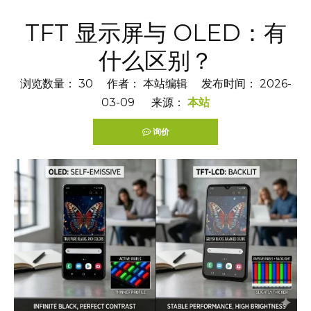
TFT 显示屏与 OLED：有
什么区别？
浏览数量：
30
作者： 本站编辑 发布时间： 2026-
03-09 来源：
本站
询价
["facebook","twitter","line","wechat","linkedin","pintere