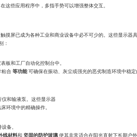
，在这些应用程序中，多指手势可以增强整体交互。
FT触摸屏已成为各种工业和商业设备中必不可少的。这些显示器
别：
械仪表板和工厂自动化控制台中。
学粘合
等功能
可确保在振动、灰尘或强光的恶劣制造环境中稳定
析仪和输液泵。这些显示器
临床环境中的精确操作。
持设备。
外线材料
和
坚固的防护玻璃
使其非常适合在阳光直射下长期户