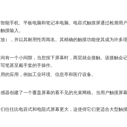
如智能手机、平板电脑和笔记本电脑。电容式触摸屏通过检测用
为触摸输入。
缩放），并以其耐用性而闻名。其精确的触摸功能使其成为许多
中间有一个小间隙，当您按下屏幕时，两层就会接触。该接触会
手写笔甚至戴手套的手操作。
使用的应用，例如工业环境、信息亭和医疗设备。
传感器创建了一个覆盖屏幕的看不见的光束网格。当用户触摸屏
它们往往比电容式和电阻式屏幕更大，这使得它们更适合大型触