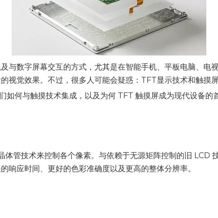
以及与数字屏幕交互的方式，尤其是在智能手机、平板电脑、电视和
的视觉效果。不过，很多人可能会疑惑：TFT显示技术和触摸
们如何与触摸技术集成，以及为何 TFT 触摸屏成为现代设备的首
膜晶体管技术来控制各个像素。与依赖于无源矩阵控制的旧 LCD 
快的响应时间、更好的色彩准确度以及更高的整体分辨率。