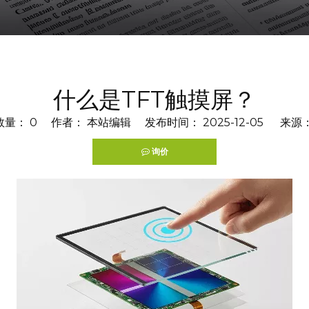
什么是TFT触摸屏？
数量：
0
作者： 本站编辑 发布时间： 2025-12-05 来源
询价
terest","whatsapp","kakao"]