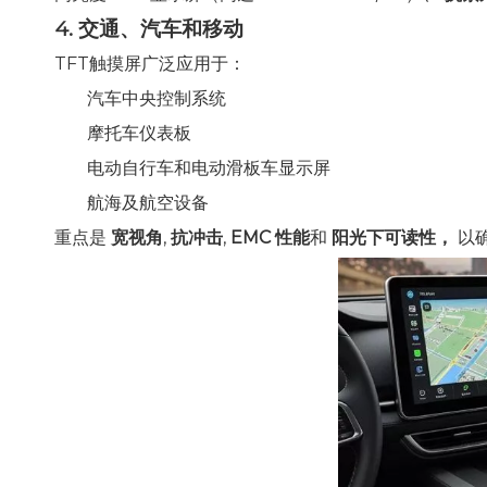
4. 交通、汽车和移动
TFT触摸屏广泛应用于：
汽车中央控制系统
摩托车仪表板
电动自行车和电动滑板车显示屏
航海及航空设备
重点是
宽视角
,
抗冲击
,
EMC 性能
和
阳光下可读性，
以