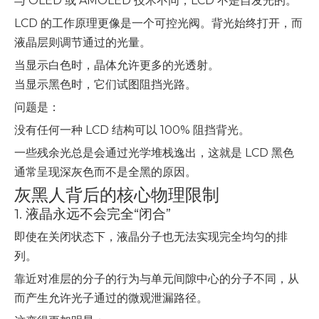
与 OLED 或 AMOLED 技术不同，LCD 不是自发光的。
LCD 的工作原理更像是一个可控光阀。背光始终打开，而
液晶层则调节通过的光量。
当显示白色时，晶体允许更多的光透射。
当显示黑色时，它们试图阻挡光路。
问题是：
没有任何一种 LCD 结构可以 100% 阻挡背光。
一些残余光总是会通过光学堆栈逸出，这就是 LCD 黑色
通常呈现深灰色而不是全黑的原因。
灰黑人背后的核心物理限制
1. 液晶永远不会完全“闭合”
即使在关闭状态下，液晶分子也无法实现完全均匀的排
列。
靠近对准层的分子的行为与单元间隙中心的分子不同，从
而产生允许光子通过的微观泄漏路径。