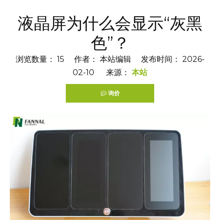
液晶屏为什么会显示“灰黑
色”？
浏览数量：
15
作者： 本站编辑 发布时间： 2026-
02-10 来源：
本站
询价
["facebook","twitter","line","wechat","linkedin","pintere