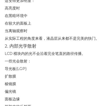
这变得更加明显：
高亮度时
在黑暗环境中
在较大的面板上
当离轴观察时
从实际工程的角度来看，液晶层从来都不是完美的快门。
2. 内部光学散射
LCD 模块内的光不会沿着完全笔直的路径传播。
一些光会散射：
导光板(LGP)
扩散膜
棱镜膜
偏光镜
面板边缘