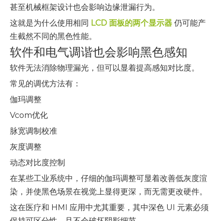
甚至机械框架设计也会影响边缘泄漏行为。
这就是为什么使用相同
LCD 面板的两个显示器
仍可能产
生截然不同的黑色性能。
软件和电气调谐也会影响黑色感知
软件无法消除物理漏光，但可以显着提高感知对比度。
常见的调优方法有：
伽玛调整
Vcom优化
脉宽调制校准
灰度调整
动态对比度控制
在某些工业系统中，仔细的伽玛调整可显着改善低灰度渲
染，并使黑色场景在视觉上显得更深，而无需更改硬件。
这在医疗和 HMI 应用中尤其重要，其中深色 UI 元素必须
保持可区分性，且不会破坏阴影细节。