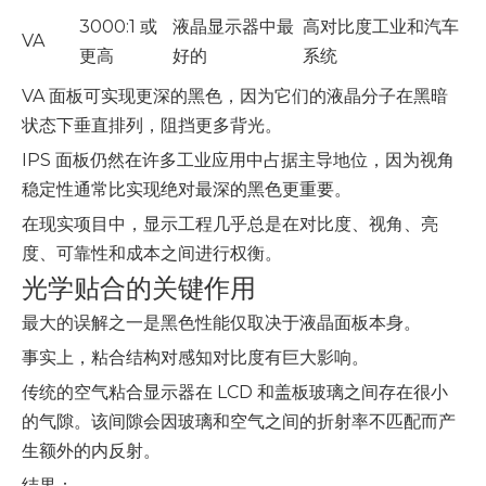
3000:1 或
液晶显示器中最
高对比度工业和汽车
VA
更高
好的
系统
VA 面板可实现更深的黑色，因为它们的液晶分子在黑暗
状态下垂直排列，阻挡更多背光。
IPS 面板仍然在许多工业应用中占据主导地位，因为视角
稳定性通常比实现绝对最深的黑色更重要。
在现实项目中，显示工程几乎总是在对比度、视角、亮
度、可靠性和成本之间进行权衡。
光学贴合的关键作用
最大的误解之一是黑色性能仅取决于液晶面板本身。
事实上，粘合结构对感知对比度有巨大影响。
传统的空气粘合显示器在 LCD 和盖板玻璃之间存在很小
的气隙。该间隙会因玻璃和空气之间的折射率不匹配而产
生额外的内反射。
结果：