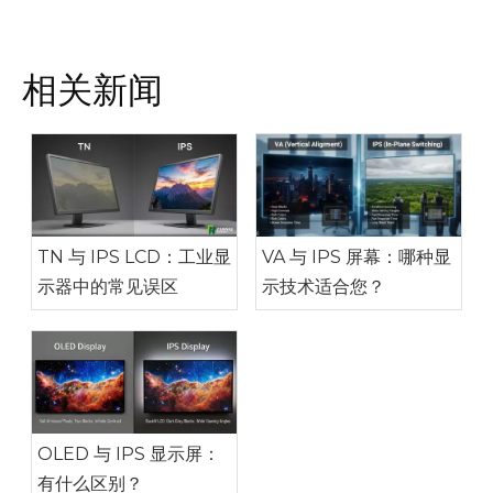
相关新闻
TN 与 IPS LCD：工业显
VA 与 IPS 屏幕：哪种显
示器中的常见误区
示技术适合您？
OLED 与 IPS 显示屏：
有什么区别？