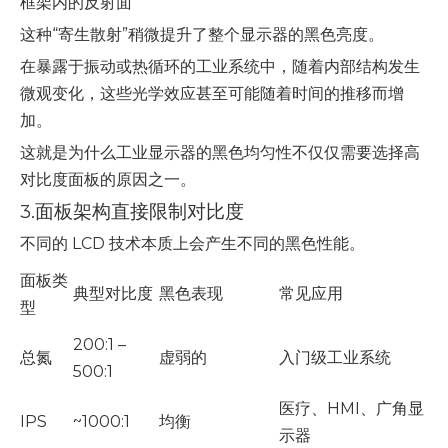
框架内的反射面
这种“寄生散射”稍微提升了整个显示器的黑色亮度。
在暴露于振动或热循环的工业系统中，随着内部结构发生
微观变化，这些光学效应甚至可能随着时间的推移而增
加。
这就是为什么工业显示器的黑色均匀性不仅仅需要选择高
对比度面板的原因之一。
3.面板架构直接限制对比度
不同的 LCD 技术本质上会产生不同的黑色性能。
面板类
典型对比度
黑色表现
常见应用
型
200:1 –
总氮
虚弱的
入门级工业系统
500:1
医疗、HMI、广角显
IPS
~1000:1
均衡
示器