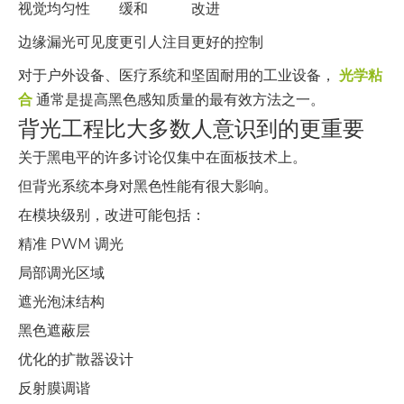
视觉均匀性
缓和
改进
边缘漏光可见度
更引人注目
更好的控制
对于户外设备、医疗系统和坚固耐用的工业设备，
光学粘
合
通常是提高黑色感知质量的最有效方法之一。
背光工程比大多数人意识到的更重要
关于黑电平的许多讨论仅集中在面板技术上。
但背光系统本身对黑色性能有很大影响。
在模块级别，改进可能包括：
精准 PWM 调光
局部调光区域
遮光泡沫结构
黑色遮蔽层
优化的扩散器设计
反射膜调谐