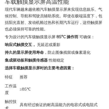
车载触摸显示屏高温性能
现代车辆越来越依赖汽车触摸显示屏来实现信息娱乐、气
候控制、导航和驾驶员辅助系统。即使在极端温度下，包
括阳光直射、发动机舱过热和长期汽车运行，这些触摸屏
也必须保持可靠的性能。
专为设计的汽车级触摸显示屏
85°C 操作而
可确保：
响应式触摸交互，
无延迟或重影
持久的显示屏使用寿命
，防止图像残留或像素退化
集成驱动板和触摸传感器
性能稳定
选择车载触摸显示屏时的主要考虑因素：
特征
推荐
工作温
≥85℃
度
触控技
具有经过验证的耐高温能力的电容式或电阻式
术