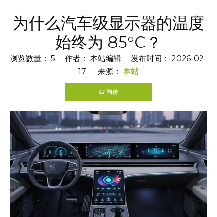
为什么汽车级显示器的温度
始终为 85°C？
浏览数量：
5
作者： 本站编辑 发布时间： 2026-02-
17 来源：
本站
询价
["facebook","twitter","line","wechat","linkedin","pintere