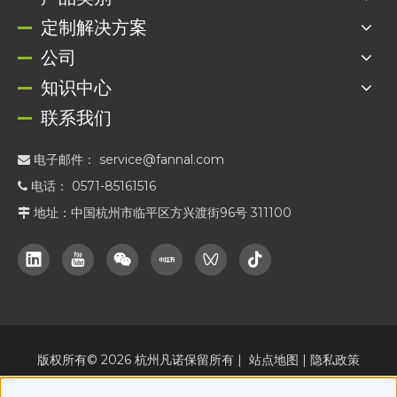
定制解决方案
公司
知识中心
联系我们
电子邮件：
service@fannal.com

电话： 0571-85161516

地址：中国杭州市临平区方兴渡街96号 311100

版权所有©
2026
杭州凡诺保留所有 |
站点地图
|
隐私政策
cn.fannal.com
FANNAL 的官方在线营销平台，与
并行运作。