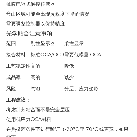
薄膜电容式触摸传感器
弯曲区域可能会出现灵敏度下降的情况
需要调整控制器以保持精度
光学贴合注意事项
范围
刚性显示器
柔性显示
接合材料
标准OCA/OCR
需要低模量 OCA
工艺稳定性
高的
降低
成品率
高的
减少
风险
气泡
分层、应力变形
工程建议：
考虑部分粘合而不是完全层压
使用低应力OCA材料
在热循环条件下进行验证（-20°C 至 70°C 或更宽，如果