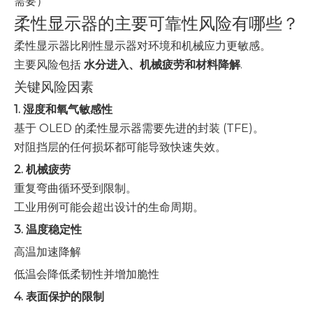
需要）
柔性显示器的主要可靠性风险有哪些？
柔性显示器比刚性显示器对环境和机械应力更敏感。
主要风险包括
水分进入、机械疲劳和材料降解
.
关键风险因素
1. 湿度和氧气敏感性
基于 OLED 的柔性显示器需要先进的封装 (TFE)。
对阻挡层的任何损坏都可能导致快速失效。
2. 机械疲劳
重复弯曲循环受到限制。
工业用例可能会超出设计的生命周期。
3. 温度稳定性
高温加速降解
低温会降低柔韧性并增加脆性
4. 表面保护的限制