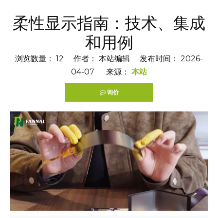
柔性显示指南：技术、集成
和用例
浏览数量：
12
作者： 本站编辑 发布时间： 2026-
04-07 来源：
本站
询价
["facebook","twitter","line","wechat","linkedin","pintere