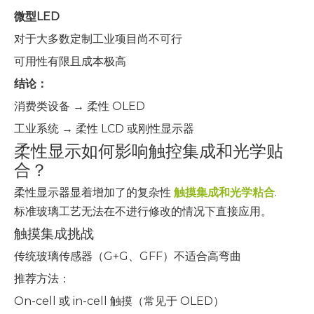
微型LED
对于大多数定制工业项目尚不可行
可用性有限且成本极高
结论：
消费类设备 → 柔性 OLED
工业系统 → 柔性 LCD 或刚性显示器
柔性显示如何影响触控集成和光学贴
合？
柔性显示器显着增加了的复杂性
触摸集成和光学粘合
.
标准玻璃工艺无法在不进行修改的情况下直接应用。
触摸集成挑战
传统玻璃传感器（G+G、GFF）不适合高弯曲
推荐方法：
On-cell 或 in-cell 触摸（常见于 OLED）