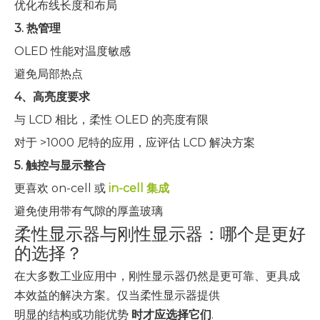
优化布线长度和布局
3. 热管理
OLED 性能对温度敏感
避免局部热点
4、高亮度要求
与 LCD 相比，柔性 OLED 的亮度有限
对于 >1000 尼特的应用，应评估 LCD 解决方案
5. 触控与显示整合
更喜欢 on-cell 或
in-cell 集成
避免使用带有气隙的厚盖玻璃
柔性显示器与刚性显示器：哪个是更好
的选择？
在大多数工业应用中，刚性显示器仍然是更可靠、更具成
本效益的解决方案。仅当柔性显示器提供
明显的结构或功能优势
时才应选择它们
.