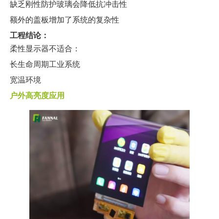
缺乏刚性防护玻璃会降低抗冲击性
额外的盖板增加了系统的复杂性
工程结论：
柔性显示器不适合：
长生命周期工业系统
宽温环境
户外高亮度应用