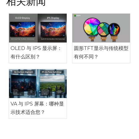
相关新闻
OLED 与 IPS 显示屏：
圆形TFT显示与传统模型
有什么区别？
有何不同？
VA 与 IPS 屏幕：哪种显
示技术适合您？